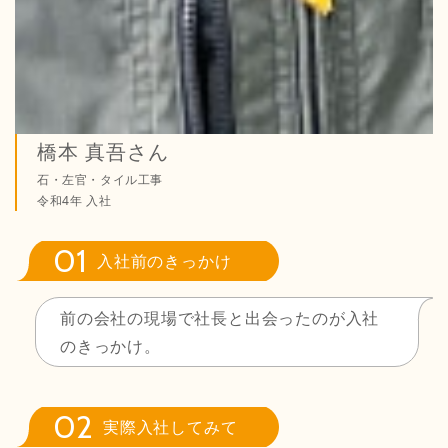
橋本 真吾
さん
石・左官・タイル工事
令和4年 入社
入社前のきっかけ
前の会社の現場で社長と出会ったのが入社
のきっかけ。
実際入社してみて