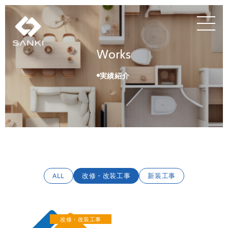
Works
実績紹介
ALL
改修・改装工事
新装工事
改修・改装工事