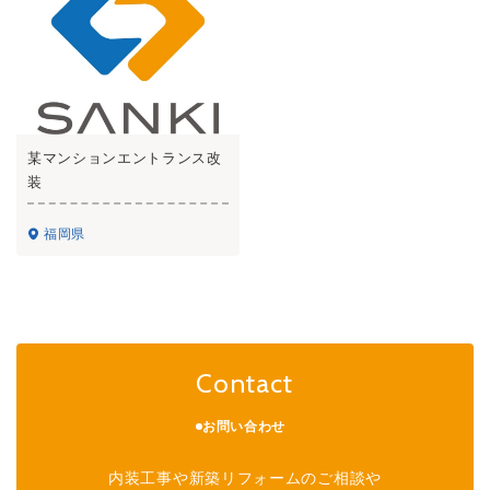
某マンションエントランス改
装
福岡県
Contact
お問い合わせ
内装工事や新築リフォームのご相談や