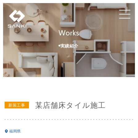
Works
実績紹介
某店舗床タイル施工
新装工事
福岡県